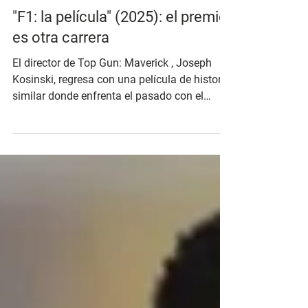
21 jul 2025
"F1: la película" (2025): el premio
es otra carrera
El director de Top Gun: Maverick , Joseph
Kosinski, regresa con una película de historia
similar donde enfrenta el pasado con el
futuro y...