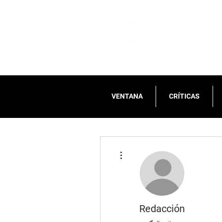
VENTANA
CRÍTICAS
Más acciones
Redacción