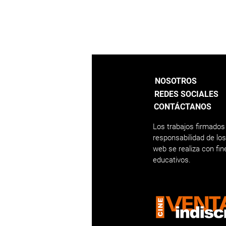
NOSOTROS
REDES SOCIALES
CONTÁCTANOS
Los trabajos firmados
responsabilidad de lo
web se realiza con fi
educativos.