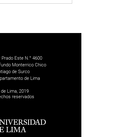
r Prado Este N.° 4600
Fundo Monterrico Chico
antiago de Surco
epartamento de Lima
 de Lima, 2019
echos reservados