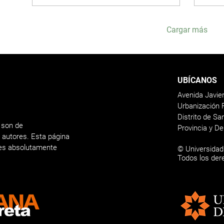
Cargar más
UBÍCANOS
Avenida Javie
Urbanización 
Distrito de S
 son de
Provincia y D
s autores. Esta página
nes absolutamente
© Universidad
Todos los der