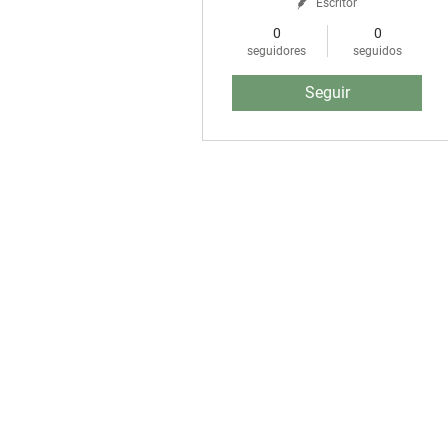
Escritor
0
0
seguidores
seguidos
Seguir