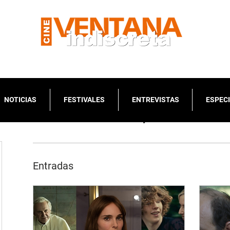
NOTICIAS
FESTIVALES
ENTREVISTAS
ESPEC
Perfil del escritor/a
Entradas