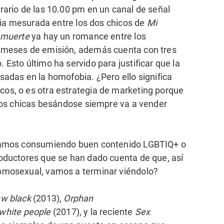
rario de las 10.00 pm en un canal de señal
oria mesurada entre los dos chicos de
Mi
 muerte
ya hay un romance entre los
s meses de emisión, además cuenta con tres
Esto último ha servido para justificar que la
sadas en la homofobia. ¿Pero ello significa
os, o es otra estrategia de marketing porque
 dos chicas besándose siempre va a vender
stamos consumiendo buen contenido LGBTIQ+ o
roductores que se han dado cuenta de que, así
omosexual, vamos a terminar viéndolo?
ew black
(2013),
Orphan
white people
(2017), y la reciente
Sex