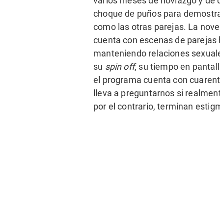
varios meses de noviazgo y de q
choque de puños para demostrar 
como las otras parejas. La nove
cuenta con escenas de parejas 
manteniendo relaciones sexuale
su
spin off
, su tiempo en pantal
el programa cuenta con cuarent
lleva a preguntarnos si realme
por el contrario, terminan estig