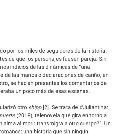
o por los miles de seguidores de la historia,
es de que los personajes fuesen pareja. Sin
nos indicios de las dinámicas de “una
e de las manos o declaraciones de cariño, en
 otro, se hacían presentes los comentarios de
speraba un poco más de esas escenas.
larizó otro
shipp
[2]. Se trata de #Juliantina:
muerte
(2018), telenovela que gira en torno a
n alma al morir transmigra a otro cuerpo?”. Un
romance: una historia que sin ningún