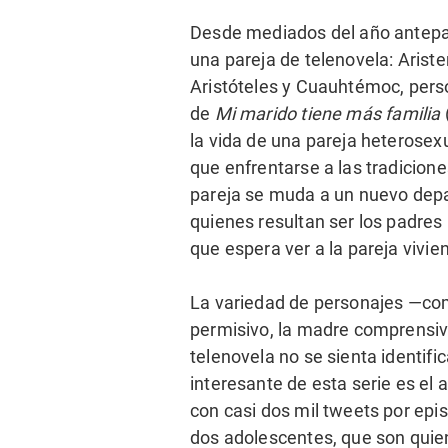
Desde mediados del año antepas
una pareja de telenovela: Arist
Aristóteles y Cuauhtémoc, per
de
Mi marido tiene más familia
la vida de una pareja heterosex
que enfrentarse a las tradicion
pareja se muda a un nuevo depa
quienes resultan ser los padres 
que espera ver a la pareja vivie
La variedad de personajes —como 
permisivo, la madre comprensiv
telenovela no se sienta identifi
interesante de esta serie es el 
con casi dos mil tweets por epis
dos adolescentes, que son qui