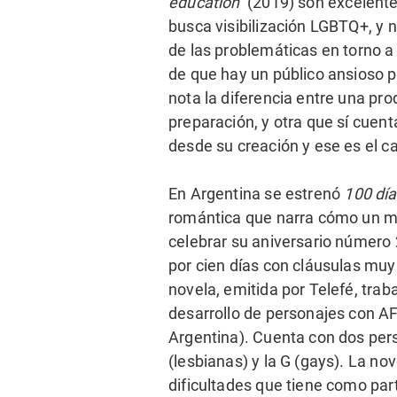
education
(2019) son excelente
busca visibilización LGBTQ+, y
de las problemáticas en torno 
de que hay un público ansioso p
nota la diferencia entre una pr
preparación, y otra que sí cuen
desde su creación y ese es el c
En Argentina se estrenó
100 dí
romántica que narra cómo un m
celebrar su aniversario número 
por cien días con cláusulas muy
novela, emitida por Telefé, trab
desarrollo de personajes con A
Argentina). Cuenta con dos pers
(lesbianas) y la G (gays). La nov
dificultades que tiene como par