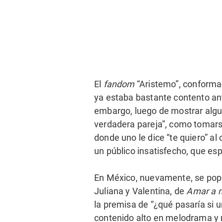
El
fandom
“Aristemo”, conformad
ya estaba bastante contento ant
embargo, luego de mostrar algu
verdadera pareja”, como tomars
donde uno le dice “te quiero” al
un público insatisfecho, que e
En México, nuevamente, se popu
Juliana y Valentina, de
Amar a 
la premisa de “¿qué pasaría si u
contenido alto en melodrama y 