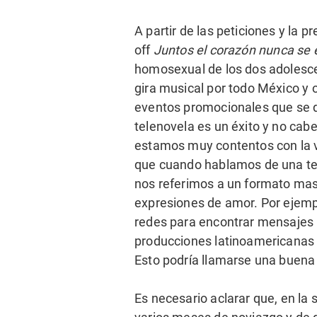
A partir de las peticiones y la pr
off
Juntos el corazón nunca se 
homosexual de los dos adolesce
gira musical por todo México y ot
eventos promocionales que se d
telenovela es un éxito y no cab
estamos muy contentos con la vi
que cuando hablamos de una tel
nos referimos a un formato masi
expresiones de amor. Por ejemp
redes para encontrar mensajes p
producciones latinoamericanas
Esto podría llamarse una buena v
Es necesario aclarar que, en la