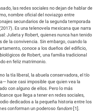
ado, las redes sociales no dejan de hablar de
emo, nombre oficial del noviazgo entre
sonajes secundarios de la segunda temporada
(2017). Es una telenovela mexicana que narra
ual: Julieta y Robert, quienes nunca han tenido
es de la convivencia. Sin embargo, cuando la
rtamento, conoce a los dueños del edificio,
biológicos de Robert, una familia tradicional
ndo en feliz matrimonio.
la tía liberal, la abuela conservadora, el tío
a— hace casi imposible que quien vea la
cado con alguno de ellos. Pero lo más
alcance que llega a tener en redes sociales,
odio dedicados a la pequeña historia entre los
enes conforman un poderoso
fandom
[1].