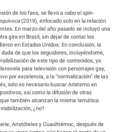
esión de los fans, se llevó a cabo el spin-
equivoca
(2019), enfocado solo en la relación
ntes. En marzo del año pasado se incluyó una
ra gira en Brasil, sin dejar de contar los
ieron en Estados Unidos. En conclusión, la
e duda de que los seguidores, incluyéndome,
sibilización de este tipo de contenidos, ya
enovela para televisión con personajes gay,
vo por excelencia, a la “normalización” de las
lo, solo es necesario buscar Aristemo en
ositivos, así como la difusión de otras
 que también alcanzan la misma temática.
isibilización, ¿no?
 serie, Aristóteles y Cuauhtémoc, después de