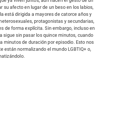
ue ya viven juntos, aún hacen el gesto de un
su afecto en lugar de un beso en los labios,
la está dirigida a mayores de catorce años y
heterosexuales, protagonistas y secundarias,
s de forma explícita. Sin embargo, incluso en
la sigue sin pasar los quince minutos, cuando
a minutos de duración por episodio. Esto nos
nte están normalizando el mundo LGBTIQ+ o,
matizándolo.