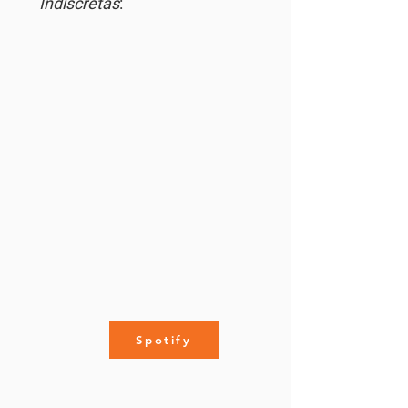
Indiscretas
:
Spotify