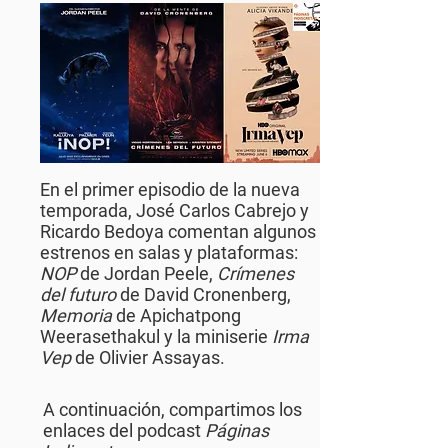
En el primer episodio de la nueva
temporada, José Carlos Cabrejo y
Ricardo Bedoya comentan algunos
estrenos en salas y plataformas:
NOP
de Jordan Peele,
Crímenes
del futuro
de David Cronenberg,
Memoria
de Apichatpong
Weerasethakul y la miniserie
Irma
Vep
de Olivier Assayas.
A continuación, compartimos los
enlaces del podcast
Páginas