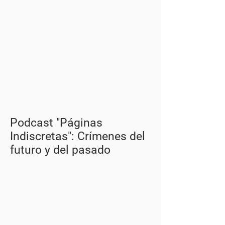
Podcast "Páginas
Indiscretas": Crímenes del
futuro y del pasado