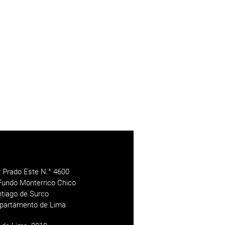
r Prado Este N.° 4600
Fundo Monterrico Chico
antiago de Surco
epartamento de Lima