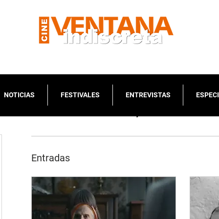
NOTICIAS
FESTIVALES
ENTREVISTAS
ESPEC
Perfil del escritor/a
Entradas