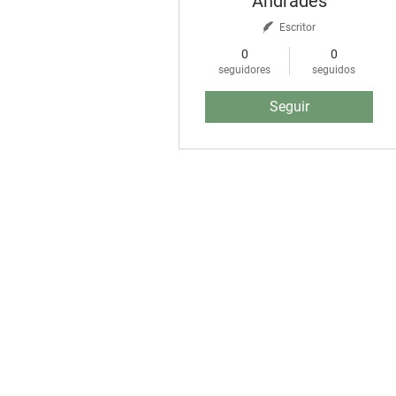
Andrades
Escritor
0
0
seguidores
seguidos
Seguir