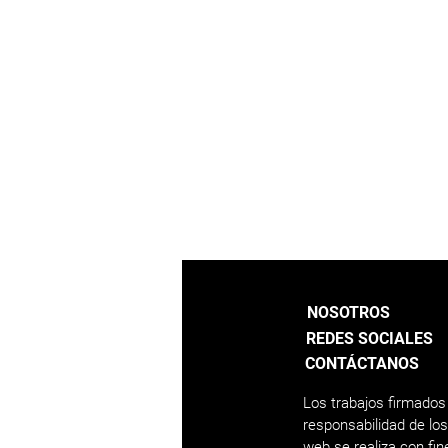
NOSOTROS
REDES SOCIALES
CONTÁCTANOS
Los trabajos firmados
responsabilidad de lo
web se realiza con fi