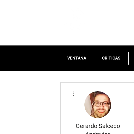
VENTANA
CRÍTICAS
Más acciones
Gerardo Salcedo