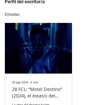
Perfil del escritor/a
Entradas
20 ago 2024
∙
4
min
28 FCL: “Motel Destino”
(2024), el éxtasis del
infierno neón