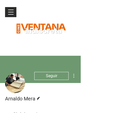
Más acciones
Seguir
Escritor
Arnaldo Mera