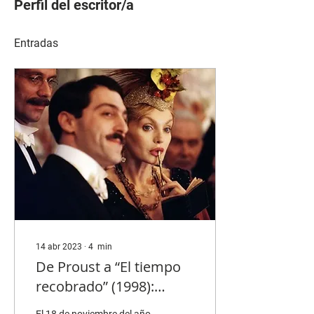
Perfil del escritor/a
Entradas
14 abr 2023
∙
4
min
De Proust a “El tiempo
recobrado” (1998):
algunos apuntes