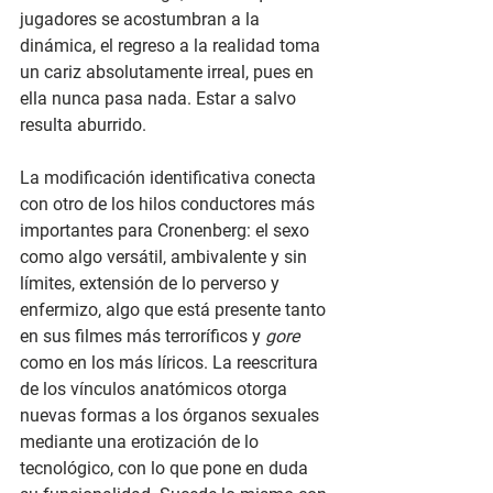
jugadores se acostumbran a la 
dinámica, el regreso a la realidad toma 
un cariz absolutamente irreal, pues en 
ella nunca pasa nada. Estar a salvo 
resulta aburrido.
La modificación identificativa conecta 
con otro de los hilos conductores más 
importantes para Cronenberg: el sexo 
como algo versátil, ambivalente y sin 
límites, extensión de lo perverso y 
enfermizo, algo que está presente tanto 
en sus filmes más terroríficos y 
gore
como en los más líricos. La reescritura 
de los vínculos anatómicos otorga 
nuevas formas a los órganos sexuales 
mediante una erotización de lo 
tecnológico, con lo que pone en duda 