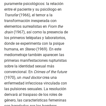
puramente psicológicos: la relación 
entre el paciente y su psicólogo en 
Transfer
 (1966), el temor a la 
transformación inesperada con 
elementos surrealistas en 
From the 
drain
 (1967), así como la presencia de 
los primeros telépatas y laboratorios, 
donde se experimenta con la psique 
humana, en 
Stereo
 (1969). En este 
mediometraje también aparecen las 
primeras manifestaciones rupturistas 
sobre la identidad sexual más 
convencional. En 
Crimes of the future
(1970), un 
mad doctor
 crea una 
enfermedad infecciosa vinculada con 
las pulsiones sexuales. La resolución 
derivará al traspaso de los roles de 
género, las características femeninas 
son heredadas por los hombres.