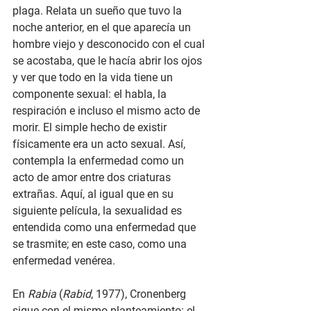
plaga. Relata un sueño que tuvo la 
noche anterior, en el que aparecía un 
hombre viejo y desconocido con el cual 
se acostaba, que le hacía abrir los ojos 
y ver que todo en la vida tiene un 
componente sexual: el habla, la 
respiración e incluso el mismo acto de 
morir. El simple hecho de existir 
físicamente era un acto sexual. Así, 
contempla la enfermedad como un 
acto de amor entre dos criaturas 
extrañas. Aquí, al igual que en su 
siguiente película, la sexualidad es 
entendida como una enfermedad que 
se trasmite; en este caso, como una 
enfermedad venérea.
En 
Rabia
 (
Rabid
, 1977), Cronenberg 
sigue con el mismo planteamiento: el 