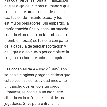
y la cual verbaliza. Una animalización 
que se aleja de la moral humana y que 
cuenta, entre otras cualidades, con la 
exaltación del instinto sexual y los 
estímulos predadores. Sin embargo, la 
trasformación final y absoluta sucede 
cuando el producto metamorfoseado 
(hombre-mosca) se fusiona con parte 
de la cápsula de teletransportación y 
da lugar a algo nuevo por completo: la 
conjunción hombre-animal-máquina. 
Las consolas de 
eXistenZ
 (1999) son 
vainas biológicas y organolépticas que 
establecen su conectividad mediante 
un gancho que, unido a un cordón 
umbilical, se acopla a un biopuerto 
situado en la médula espinal de los 
jugadores. Sirve para entrar en la 