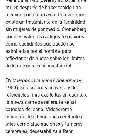
René Gallimard (Jeremy Irons) en una 
mujer, después de haber tenido una 
relación con un travesti. Una vez más, 
existe un tratamiento de la feminidad 
sin mujeres de por medio. Cronenberg 
pone en valor los códigos femeninos 
como cualidades que pueden ser 
asimiladas por el hombre, para 
reflexionar de nuevo sobre los límites 
de lo que nos es consustancial.
En 
Cuerpos invadidos
 (
Videodrome
, 
1983), su obra más activista y de 
referencias más explícitas en cuanto a 
la nueva carne se refiere, la señal 
catódica del canal Videodrome, 
causante de alteraciones cerebrales 
tales como alucinaciones y tumores 
cerebrales, desestabiliza a Renn 