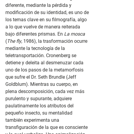
diferente, mediante la pérdida y 
modificación de su identidad, es uno de 
los temas clave en su filmografía, algo 
a lo que vuelve de manera reiterada 
bajo diferentes prismas. En 
La mosca
(
The fly
, 1986), la trasformación ocurre 
mediante la tecnología de la 
teletransportación. Cronenberg se 
detiene y deleita al desmenuzar cada 
uno de los pasos de la metamorfosis 
que sufre el Dr. Seth Brundle (Jeff 
Goldblum). Mientras su cuerpo, en 
plena descomposición, cada vez más 
purulento y supurante, adquiere 
paulatinamente los atributos del 
pequeño insecto, su mentalidad 
también experimenta una 
transfiguración de la que es consciente 