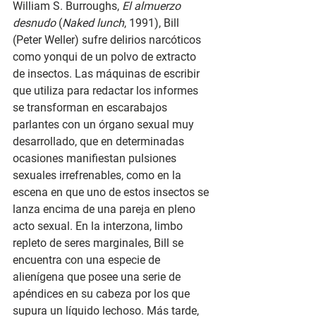
William S. Burroughs, 
El almuerzo 
desnudo
 (
Naked lunch
, 1991), Bill 
(Peter Weller) sufre delirios narcóticos 
como yonqui de un polvo de extracto 
de insectos. Las máquinas de escribir 
que utiliza para redactar los informes 
se transforman en escarabajos 
parlantes con un órgano sexual muy 
desarrollado, que en determinadas 
ocasiones manifiestan pulsiones 
sexuales irrefrenables, como en la 
escena en que uno de estos insectos se 
lanza encima de una pareja en pleno 
acto sexual. En la interzona, limbo 
repleto de seres marginales, Bill se 
encuentra con una especie de 
alienígena que posee una serie de 
apéndices en su cabeza por los que 
supura un líquido lechoso. Más tarde, 