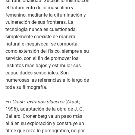
su funcionalidad. Sucede lo mismo con 
el tratamiento de lo masculino y 
femenino, mediante la difuminación y 
vulneración de sus fronteras. La 
tecnología nunca es cuestionada, 
simplemente coexiste de manera 
natural e inequívoca: se comporta 
como extensión del físico, siempre a su 
servicio, con el fin de promover los 
instintos más bajos y estimular sus 
capacidades sensoriales. Son 
numerosas las referencias a lo largo de 
toda su filmografía.
En 
Crash: extraños placeres
 (
Crash
, 
1996), adaptación de la obra de J. G. 
Ballard, Cronenberg va un paso más 
allá en su exploración y construye un 
filme que roza lo pornográfico, no por 