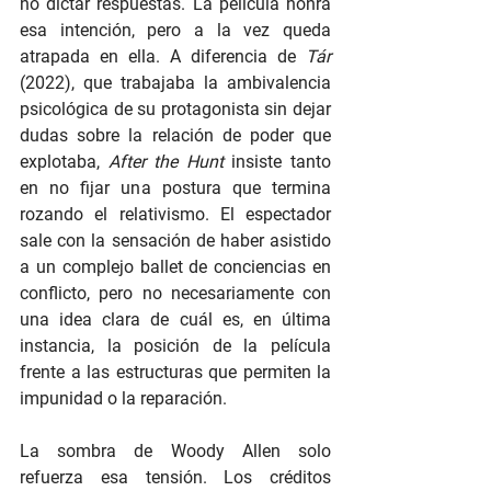
no dictar respuestas. La película honra 
esa intención, pero a la vez queda 
atrapada en ella. A diferencia de 
Tár
(2022), que trabajaba la ambivalencia 
psicológica de su protagonista sin dejar 
dudas sobre la relación de poder que 
explotaba, 
After the Hunt
 insiste tanto 
en no fijar una postura que termina 
rozando el relativismo. El espectador 
sale con la sensación de haber asistido 
a un complejo ballet de conciencias en 
conflicto, pero no necesariamente con 
una idea clara de cuál es, en última 
instancia, la posición de la película 
frente a las estructuras que permiten la 
impunidad o la reparación.
La sombra de Woody Allen solo 
refuerza esa tensión. Los créditos 