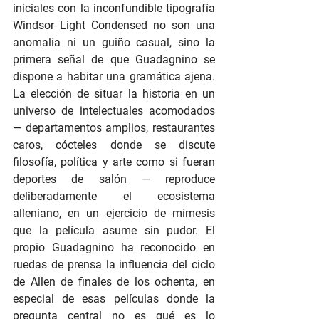
iniciales con la inconfundible tipografía 
Windsor Light Condensed no son una 
anomalía ni un guiño casual, sino la 
primera señal de que Guadagnino se 
dispone a habitar una gramática ajena. 
La elección de situar la historia en un 
universo de intelectuales acomodados 
— departamentos amplios, restaurantes 
caros, cócteles donde se discute 
filosofía, política y arte como si fueran 
deportes de salón — reproduce 
deliberadamente el ecosistema 
alleniano, en un ejercicio de mímesis 
que la película asume sin pudor. El 
propio Guadagnino ha reconocido en 
ruedas de prensa la influencia del ciclo 
de Allen de finales de los ochenta, en 
especial de esas películas donde la 
pregunta central no es qué es lo 