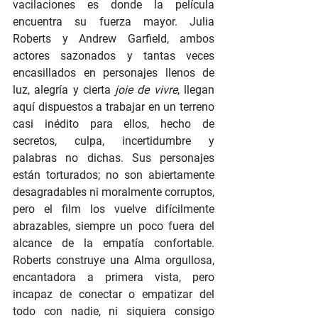
vacilaciones es donde la película 
encuentra su fuerza mayor. Julia 
Roberts y Andrew Garfield, ambos 
actores sazonados y tantas veces 
encasillados en personajes llenos de 
luz, alegría y cierta 
joie de vivre
, llegan 
aquí dispuestos a trabajar en un terreno 
casi inédito para ellos, hecho de 
secretos, culpa, incertidumbre y 
palabras no dichas. Sus personajes 
están torturados; no son abiertamente 
desagradables ni moralmente corruptos, 
pero el film los vuelve difícilmente 
abrazables, siempre un poco fuera del 
alcance de la empatía confortable. 
Roberts construye una Alma orgullosa, 
encantadora a primera vista, pero 
incapaz de conectar o empatizar del 
todo con nadie, ni siquiera consigo 