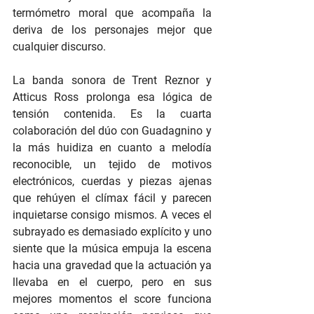
termómetro moral que acompaña la 
deriva de los personajes mejor que 
cualquier discurso.
La banda sonora de Trent Reznor y 
Atticus Ross prolonga esa lógica de 
tensión contenida. Es la cuarta 
colaboración del dúo con Guadagnino y 
la más huidiza en cuanto a melodía 
reconocible, un tejido de motivos 
electrónicos, cuerdas y piezas ajenas 
que rehúyen el clímax fácil y parecen 
inquietarse consigo mismos. A veces el 
subrayado es demasiado explícito y uno 
siente que la música empuja la escena 
hacia una gravedad que la actuación ya 
llevaba en el cuerpo, pero en sus 
mejores momentos el score funciona 