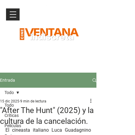
Entrada
Todo
15 dic 2025
9 min de lectura
Todo
"After The Hunt" (2025) y la
Críticas
cultura de la cancelación.
Películas
El cineasta italiano Luca Guadagnino 