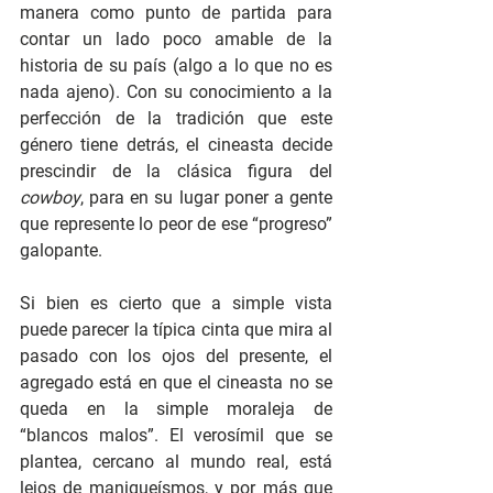
manera como punto de partida para 
contar un lado poco amable de la 
historia de su país (algo a lo que no es 
nada ajeno). Con su conocimiento a la 
perfección de la tradición que este 
género tiene detrás, el cineasta decide 
prescindir de la clásica figura del 
cowboy
, para en su lugar poner a gente 
que represente lo peor de ese “progreso” 
galopante.
Si bien es cierto que a simple vista 
puede parecer la típica cinta que mira al 
pasado con los ojos del presente, el 
agregado está en que el cineasta no se 
queda en la simple moraleja de 
“blancos malos”. El verosímil que se 
plantea, cercano al mundo real, está 
lejos de maniqueísmos, y por más que 