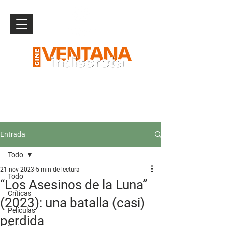
Entrada
Todo
21 nov 2023
5 min de lectura
Todo
“Los Asesinos de la Luna”
Críticas
(2023): una batalla (casi)
Películas
perdida