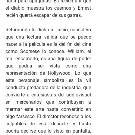
nada para apagarlas. Es recién ahí que 
el diablo muestra los cuernos y Ernest 
recién querrá escapar de sus garras.
Retomando lo dicho al inicio, considero 
que una lectura válida que se puede 
hacer a la película es la del fin del cine 
como Scorsese lo conoce. William, el 
mal encarnado, es una figura de poder 
que podría ser vista como una 
representación de Hollywood. Lo que 
este personaje simboliza es la vil 
conducta predadora de la industria, que 
convierte a entusiastas del audiovisual 
en mercenarios que contribuyen a 
mermar este arte hasta convertirlo en 
algo farsesco. El director reconoce a los 
culpables de esta debacle. y hasta 
podría decirse que lo visto en pantalla, 