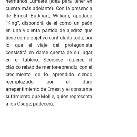
hermanos Lumière (idea para tener en 
cuenta más adelante). Con la presencia 
de Ernest Burkhart, William, apodado 
“King”, dispondrá de él como un peón 
en una violenta partida de ajedrez que 
tiene como objetivo controlarlo todo, por 
lo que el viaje del protagonista 
consistirá en darse cuenta de su lugar 
en el tablero. Scorsese retuerce el 
clásico relato de mentor-aprendiz, con el 
crecimiento de lo aprendido siendo 
reemplazado por el duro 
arrepentimiento de Ernest y el constante 
sufrimiento que Mollie, quien representa 
a los Osage, padecerá. 