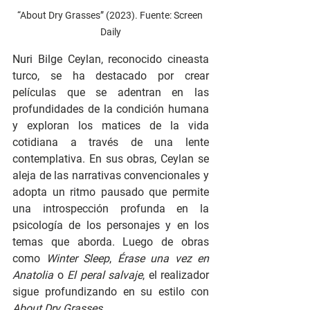
“About Dry Grasses” (2023). Fuente: Screen 
Daily
Nuri Bilge Ceylan, reconocido cineasta 
turco, se ha destacado por crear 
películas que se adentran en las 
profundidades de la condición humana 
y exploran los matices de la vida 
cotidiana a través de una lente 
contemplativa. En sus obras, Ceylan se 
aleja de las narrativas convencionales y 
adopta un ritmo pausado que permite 
una introspección profunda en la 
psicología de los personajes y en los 
temas que aborda. Luego de obras 
como 
Winter Sleep
, 
Érase una vez en 
Anatolia 
o 
El peral salvaje
, el realizador 
sigue profundizando en su estilo con 
About Dry Grasses
.