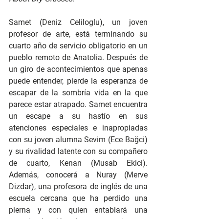
Samet (Deniz Celiloglu), un joven 
profesor de arte, está terminando su 
cuarto año de servicio obligatorio en un 
pueblo remoto de Anatolia. Después de 
un giro de acontecimientos que apenas 
puede entender, pierde la esperanza de 
escapar de la sombría vida en la que 
parece estar atrapado. Samet encuentra 
un escape a su hastío en sus 
atenciones especiales e inapropiadas 
con su joven alumna Sevim (Ece Bağci) 
y su rivalidad latente con su compañero 
de cuarto, Kenan (Musab Ekici). 
Además, conocerá a Nuray (Merve 
Dizdar), una profesora de inglés de una 
escuela cercana que ha perdido una 
pierna y con quien entablará una 