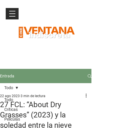
Entrada
Todo
22 ago 2023
3 min de lectura
Todo
27 FCL: “About Dry
Críticas
Grasses” (2023) y la
Películas
soledad entre la nieve