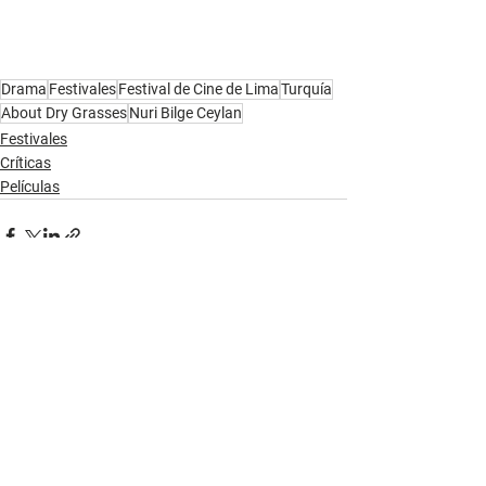
Drama
Festivales
Festival de Cine de Lima
Turquía
About Dry Grasses
Nuri Bilge Ceylan
Festivales
Críticas
Películas
Ver todo
Entradas recientes