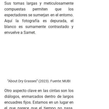
Sus tomas largas y meticulosamente 
compuestas permiten que los 
espectadores se sumerjan en el entorno. 
Aquí la fotografía es depurada, el 
blanco es sumamente contrastado y 
envuelve a Samet.
“About Dry Grasses” (2023). Fuente: MUBI
Otro aspecto clave en las cintas son los 
diálogos, enmarcados dentro de largos 
encuadres fijos. Estamos en un lugar en 
el que parece que el tiempo no pasa. 