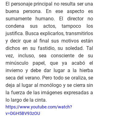
El personaje principal no resulta ser una 
buena persona. En ese aspecto es 
sumamente humano. El director no 
condena sus actos, tampoco los 
justifica. Busca explicarlos, transmitirlos 
y decir que al final sus motivos están 
dichos en su fastidio, su soledad. Tal 
vez, incluso, sea consciente de su 
minúsculo papel, que ya acabó el 
invierno y debe dar lugar a la hierba 
seca del verano. Pero todo se oraliza, se 
deja al lugar al monólogo y se cierra sin 
la fuerza de las imágenes expresadas a 
lo largo de la cinta.
https://www.youtube.com/watch?
v=DGH5BV93zOU