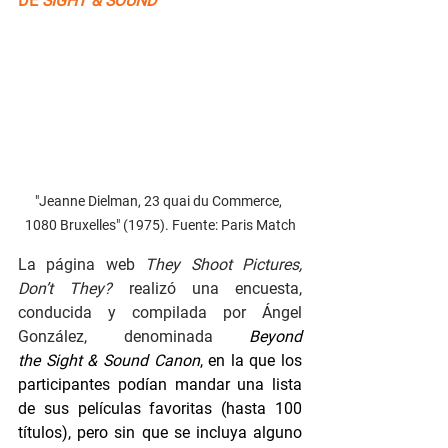
DE 
SIGHT & SOUND
"Jeanne Dielman, 23 quai du Commerce, 
1080 Bruxelles" (1975). Fuente: Paris Match
La página web 
They Shoot Pictures, 
Don’t They? 
realizó una encuesta, 
conducida y compilada por Ángel 
González, denominada 
Beyond 
the Sight & Sound Canon
, en la que los 
participantes podían mandar una lista 
de sus películas favoritas (hasta 100 
títulos), pero sin que se incluya alguno 