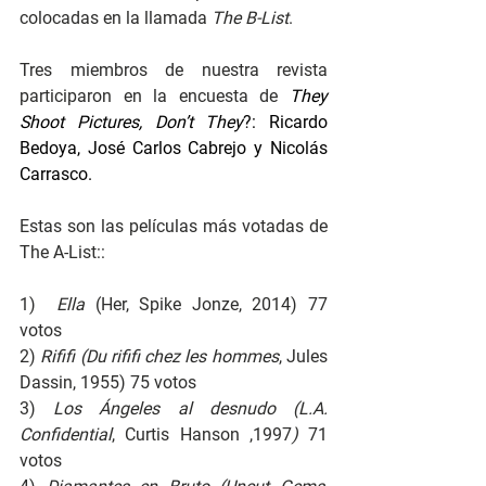
colocadas en la llamada 
The B-List
.
Tres miembros de nuestra revista 
participaron en la encuesta de 
They 
Shoot Pictures, Don’t They
?: Ricardo 
Bedoya, José Carlos Cabrejo y Nicolás 
Carrasco.
Estas son las películas más votadas de 
The A-List::
1)  
Ella 
(Her, Spike Jonze, 2014) 77 
votos
2) 
Rififi (Du rififi chez les hommes
, Jules 
Dassin, 1955) 75 votos
3) 
Los Ángeles al desnudo (L.A. 
Confidential
, Curtis Hanson ,1997
)
 71 
votos