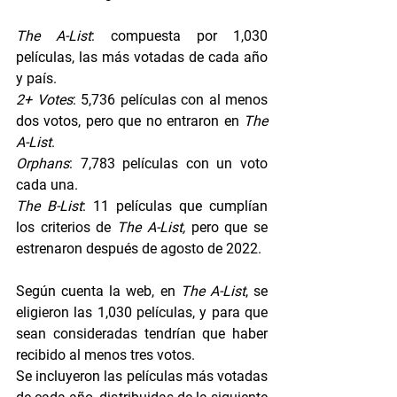
The A-List
: compuesta por 1,030 
películas, las más votadas de cada año 
y país.
2+ Votes
: 5,736 películas con al menos 
dos votos, pero que no entraron en 
The 
A-List
.
Orphans
: 7,783 películas con un voto 
cada una.
The B-List
: 11 películas que cumplían 
los criterios de 
The A-List,
 pero que se 
estrenaron después de agosto de 2022.
Según cuenta la web, en 
The A-List
, se 
eligieron las 1,030 películas, y para que 
sean consideradas tendrían que haber 
recibido al menos tres votos.
Se incluyeron las películas más votadas 