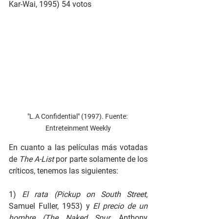
Kar-Wai, 1995) 54 votos
"L.A Confidential" (1997). Fuente: 
Entreteinment Weekly
En cuanto a las películas más votadas 
de 
The A-List 
por parte solamente de los 
críticos, tenemos las siguientes:
1) 
El rata (Pickup on South Street
, 
Samuel Fuller, 1953) y 
El precio de un 
hombre (The Naked Spur
, Anthony 