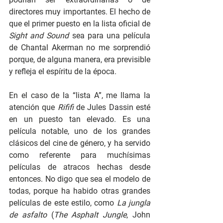
directores muy importantes. El hecho de 
que el primer puesto en la lista oficial de 
Sight and Sound
 sea para una película 
de Chantal Akerman no me sorprendió 
porque, de alguna manera, era previsible 
y refleja el espíritu de la época.
En el caso de la “lista A”, me llama la 
atención que 
Rififi
 de Jules Dassin esté 
en un puesto tan elevado. Es una 
película notable, uno de los grandes 
clásicos del cine de género, y ha servido 
como referente para muchísimas 
películas de atracos hechas desde 
entonces. No digo que sea el modelo de 
todas, porque ha habido otras grandes 
películas de este estilo, como 
La jungla 
de asfalto
 (
The Asphalt Jungle
, John 