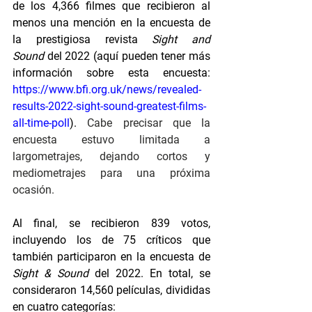
de los 4,366 filmes que recibieron al 
menos una mención en la encuesta de 
la prestigiosa revista 
Sight and 
Sound
 del 2022 (aquí pueden tener más 
información sobre esta encuesta: 
https://www.bfi.org.uk/news/revealed-
results-2022-sight-sound-greatest-films-
all-time-poll
).
 Cabe precisar que la 
encuesta estuvo limitada a 
largometrajes, dejando cortos y 
mediometrajes para una próxima 
ocasión.
Al final, se recibieron 839 votos, 
incluyendo los de 75 críticos que 
también participaron en la encuesta de 
Sight & Sound
 del 2022. En total, se 
consideraron 14,560 películas, divididas 
en cuatro categorías: