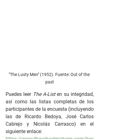
"The Lusty Men" (1952). Fuente: Out of the 
past
Puedes leer 
The A-List 
en su integridad, 
así como las listas completas de los 
participantes de la encuesta (incluyendo 
las de Ricardo Bedoya, José Carlos 
Cabrejo y Nicolás Carrasco) en el 
siguiente enlace:
https://www.theyshootpictures.com/bey