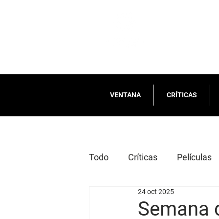
VENTANA
CRÍTICAS
Todo
Críticas
Películas
24 oct 2025
2025
Semana d