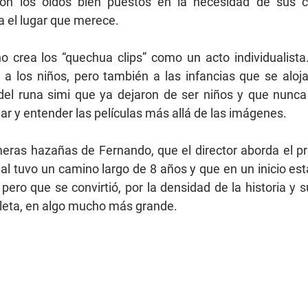
con los oídos bien puestos en la necesidad de sus 
a el lugar que merece.
 crea los “quechua clips” como un acto individualista.
, a los niños, pero también a las infancias que se aloja
el runa simi que ya dejaron de ser niños y que nunca 
 y entender las películas más allá de las imágenes. 
eras hazañas de Fernando, que el director aborda el pr
ual tuvo un camino largo de 8 años y que en un inicio est
pero que se convirtió, por la densidad de la historia y 
pleta, en algo mucho más grande.