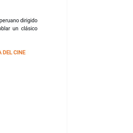
eruano dirigido 
lar un clásico 
 DEL CINE