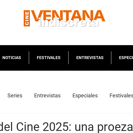
NOTICIAS
FESTIVALES
ENTREVISTAS
ESPEC
Series
Entrevistas
Especiales
Festivale
el Cine 2025: una proeza