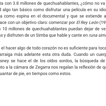
ta con 3.8 millones de quechuahablantes, ¿cómo no va a
d algo tan básico como disfrutar una película en su idio
a como espina en el documental y que se extiende a l
ace con un objetivo claro: comenzar por 
El Rey León
 (19
s 10 millones de quechuahablantes puedan dejar de ver 
as y disfruten de un Simba que hable y cante en
 runa simi
l hacer algo de todo corazón no es suficiente para tocar
 arraiga más adelante esta otra duda. Cuando un cuerp
sney se hace el de los oídos sordos, la búsqueda de 
unto a la cámara de Zegarra nos regalan la reflexión de q
uantar de pie, en tiempos como estos.