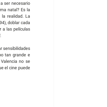
 ser necesario 
ma natal? Es la 
a realidad. La 
94), doblar cada 
a las películas 
.
 sensibilidades 
o tan grande e 
Valencia no se 
ue el cine puede 