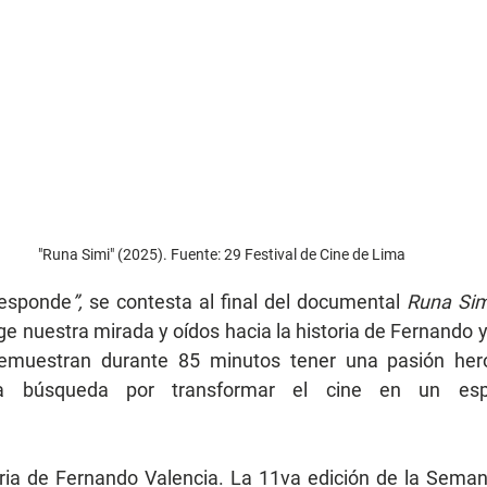
"Runa Simi" (2025). Fuente: 29 Festival de Cine de Lima
responde
”, 
se contesta al final del documental 
Runa Sim
e nuestra mirada y oídos hacia la historia de Fernando y
demuestran durante 85 minutos tener una pasión hero
na búsqueda por transformar el cine en un espa
toria de Fernando Valencia. La 11va edición de la Semana