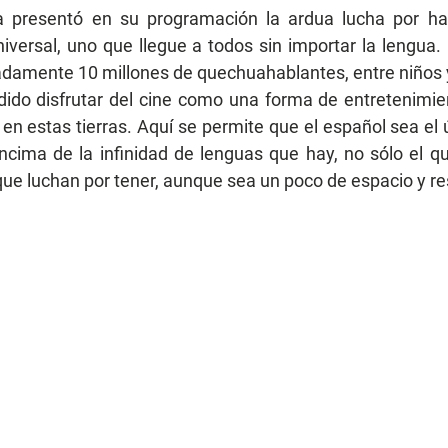
a
presentó en su programación la ardua lucha por hac
versal, uno que llegue a todos sin importar la lengua.
damente 10 millones de quechuahablantes, entre niños y
ido disfrutar del cine como una forma de entretenimien
 en estas tierras. Aquí se permite que el español sea el 
ncima de la infinidad de lenguas que hay, no sólo el q
ue luchan por tener, aunque sea un poco de espacio y r