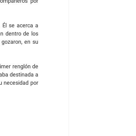
compañeros por 
 Él se acerca a 
n dentro de los 
gozaron, en su 
imer renglón de 
aba destinada a 
su necesidad por 