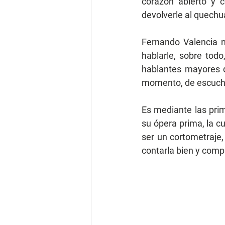
corazón abierto y 
devolverle al quechu
Fernando Valencia no
hablarle, sobre todo
hablantes mayores d
momento, de escuchar
Es mediante las prim
su ópera prima, la c
ser un cortometraje, 
contarla bien y com