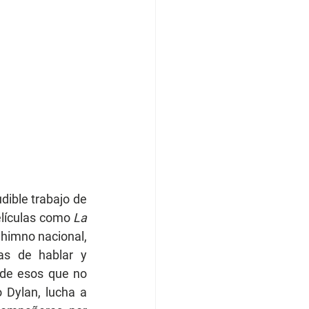
ible trabajo de 
elículas como 
La 
 himno nacional, 
s de hablar y 
de esos que no 
 Dylan, lucha a 