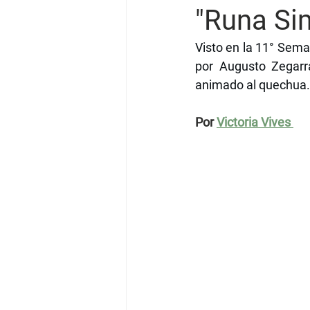
"Runa Sim
Visto en la 11° Sema
por Augusto Zegarra
animado al quechua.
Por 
Victoria Vives 