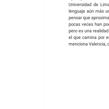
Universidad de Lim
lenguaje aún más uni
pensar que aproxima
pocas veces han pod
pero es una realidad
el que camina por e
menciona Valencia, q