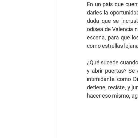
En un país que cuen
darles la oportunida
duda que se incrust
odisea de Valencia n
escena, para que lo
como estrellas lejan
¿Qué sucede cuando e
y abrir puertas? Se
intimidante como Di
detiene, resiste, y j
hacer eso mismo, ag