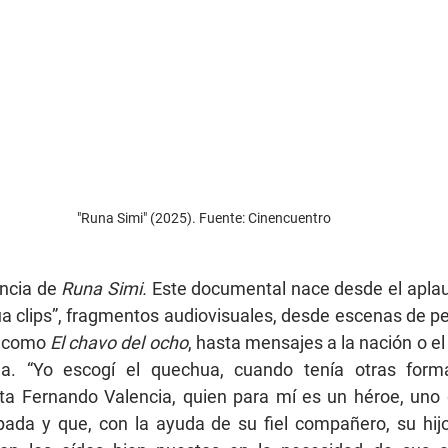
"Runa Simi" (2025). Fuente: Cinencuentro
ancia de
 Runa Simi. 
Este documental nace desde el aplaud
ua clips”, fragmentos audiovisuales, desde escenas de p
s como 
El chavo del ocho
, hasta mensajes a la nación o el
a. “Yo escogí el quechua, cuando tenía otras forma
a Fernando Valencia, quien para mí es un héroe, uno 
pada y que, con la ayuda de su fiel compañero, su hijo