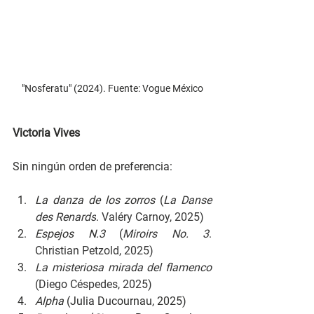
"Nosferatu" (2024). Fuente: Vogue México
Victoria Vives
Sin ningún orden de preferencia:
La danza de los zorros 
(
La Danse 
des Renards
. Valéry Carnoy, 2025)
Espejos N.3 
(
Miroirs No. 3
. 
Christian Petzold, 2025)
La misteriosa mirada del flamenco 
(Diego Céspedes, 2025)
Alpha 
(Julia Ducournau, 2025)