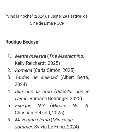
"Vino la noche" (2024). Fuente: 29 Festival de 
Cine de Lima PUCP
Rodrigo Bedoya
Mente maestra 
(
The Mastermind
. 
Kelly Reichardt, 2025)
Romería 
(Carla Simón, 2025)
Tardes de soledad 
(Albert Serra, 
2024)
Dile que la amo 
(
Dites-lui que je 
l’aime. 
Romane Bohringer, 2025)
Espejos N.3 
(
Miroirs No. 3
. 
Christian Petzold, 2025)
Mi verano eterno 
(
Min evige 
sommer
. Sylvia Le Fanu, 2024)