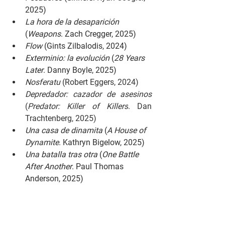
2025)
La hora de la desaparición 
(
Weapons
. Zach Cregger, 2025)
Flow 
(Gints Zilbalodis, 2024)
Exterminio: la evolución 
(
28 Years 
Later
. Danny Boyle, 2025)
Nosferatu 
(Robert Eggers, 2024)
Depredador: cazador de asesinos 
(
Predator: Killer of Killers
. Dan 
Trachtenberg, 2025)
Una casa de dinamita 
(
A House of 
Dynamite
. Kathryn Bigelow, 2025)
Una batalla tras otra 
(
One Battle 
After Another
. Paul Thomas 
Anderson, 2025)