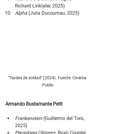
Richard Linklater, 2025)
Alpha 
(Julia Ducournau, 2025)
"Tardes de soldad" (2024). Fuente: Cinéma 
Public
Armando Bustamante Petit
Frankenstein 
(Guillermo del Toro, 
2025)
Pecadores 
(
Sinners
. Ryan Coogler, 