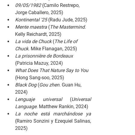
09/05/1982 
(Camilo Restrepo, 
Jorge Caballero, 2025)
Kontinental '25 
(Radu Jude, 2025)
Mente maestra 
(
The Mastermind
. 
Kelly Reichardt, 2025)
La vida de Chuck 
(
The Life of 
Chuck
. Mike Flanagan, 2025)
La prisonnière de Bordeaux 
(Patricia Mazuy, 2024)
What Does That Nature Say to You 
(Hong Sang-soo, 2025)
Black Dog 
(
Gou zhen
. Guan Hu, 
2024)
Lenguaje universal 
(
Universal 
Language
. Matthew Rankin, 2024)
La noche está marchándose ya 
(Ramiro Sonzini y Ezequiel Salinas, 
2025)