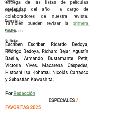
Series
entrega de las listas de películas 
preferidas del año  a cargo de 
Entrevistas
colaboradores de nuestra revista. 
Especiales
También pueden revisar la 
primera 
parte
.
Festivales
Noticias
Escriben Escriben Ricardo Bedoya, 
2025
Rodrigo Bedoya, Richard Bejar, Agustín 
Baella, Armando Bustamante Petit, 
Victoria Vives, Macarena Céspedes, 
Histoshi Isa Kohatsu, Nicolás Carrasco 
y Sebastián Kawashita.
Por
Redacción
ESPECIALES 
/ 
FAVORITAS 2025