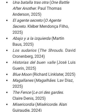
Una batalla tras otra 
(
One Battle 
After Another
. Paul Thomas 
Anderson, 2025)
El agente secreto 
(
O Agente 
Secreto
. Kléber Mendonça Filho, 
2025)
Abajo y a la izquierda 
(Martín 
Baus, 2025)
Los sudarios 
(
The Shrouds
. David 
Cronenberg, 2024)
Historias del buen valle 
(José Luis 
Guerín, 2025)
Blue Moon 
(Richard Linklater, 2025)
Magallanes 
(
Magalhães
. Lav Diaz, 
2025)
The Fence 
(
Le cri des gardes
. 
Claire Denis, 2025)
Misericordia 
(
Miséricorde
. Alan 
Guiraudie, 2024)