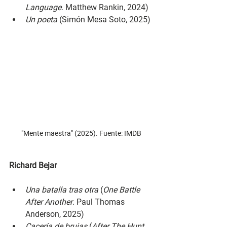
Language
. Matthew Rankin, 2024)
Un poeta 
(Simón Mesa Soto, 2025)
"Mente maestra" (2025). Fuente: IMDB
Richard Bejar
Una batalla tras otra 
(
One Battle 
After Another
. Paul Thomas 
Anderson, 2025)
Cacería de brujas 
(
After The Hunt. 