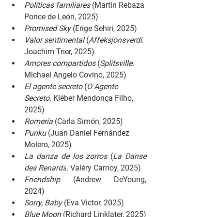
Políticas familiares 
(Martín Rebaza 
Ponce de León, 2025)
Promised Sky 
(Erige Sehiri, 2025)
Valor sentimental 
(
Affeksjonsverdi
. 
Joachim Trier, 2025)
Amores compartidos 
(
Splitsville
. 
Michael Angelo Covino, 2025)
El agente secreto 
(
O Agente 
Secreto
. Kléber Mendonça Filho, 
2025)
Romería 
(Carla Simón, 2025)
Punku 
(Juan Daniel Fernández 
Molero, 2025)
La danza de los zorros 
(
La Danse 
des Renards
. Valéry Carnoy, 2025)
Friendship 
(Andrew DeYoung, 
2024)
Sorry, Baby 
(Eva Victor, 2025)
Blue Moon 
(Richard Linklater, 2025)