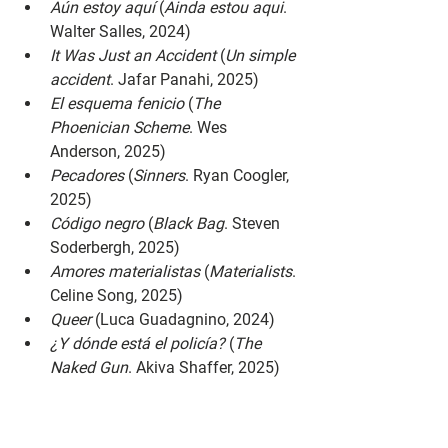
Aún estoy aquí 
(
Ainda estou aqui
. 
Walter Salles, 2024)
It Was Just an Accident 
(
Un simple 
accident
. Jafar Panahi, 2025)
El esquema fenicio 
(
The 
Phoenician Scheme
. Wes 
Anderson, 2025)
Pecadores 
(
Sinners
. Ryan Coogler, 
2025)
Código negro 
(
Black Bag
. Steven 
Soderbergh, 2025)
Amores materialistas 
(
Materialists
. 
Celine Song, 2025)
Queer 
(Luca Guadagnino, 2024)
¿Y dónde está el policía? 
(
The 
Naked Gun
. Akiva Shaffer, 2025)