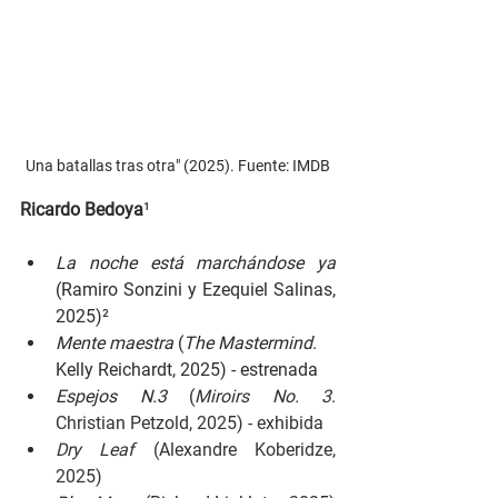
Una batallas tras otra" (2025). Fuente: IMDB
Ricardo Bedoya
¹
La noche está marchándose ya 
(Ramiro Sonzini y Ezequiel Salinas, 
2025)
²
Mente maestra 
(
The Mastermind
. 
Kelly Reichardt, 2025) - estrenada
Espejos N.3 
(
Miroirs No. 3
. 
Christian Petzold, 2025) - exhibida
Dry Leaf 
(Alexandre Koberidze, 
2025)