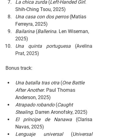
La chica zurda 
(
Left-Handed Girl
. 
Shih-Ching Tsou, 2025)
Una casa con dos perros 
(Matías 
Ferreyra, 2025)
Bailarina 
(
Ballerina
. Len Wiseman, 
2025)
Una quinta portuguesa 
(Avelina 
Prat, 2025)
Bonus track:
Una batalla tras otra 
(
One Battle 
After Another
. Paul Thomas 
Anderson, 2025)
Atrapado robando 
(
Caught 
Stealing
. Darren Aronofsky, 2025)
El príncipe de Nanawa 
(Clarisa 
Navas, 2025)
Lenguaje universal 
(
Universal 