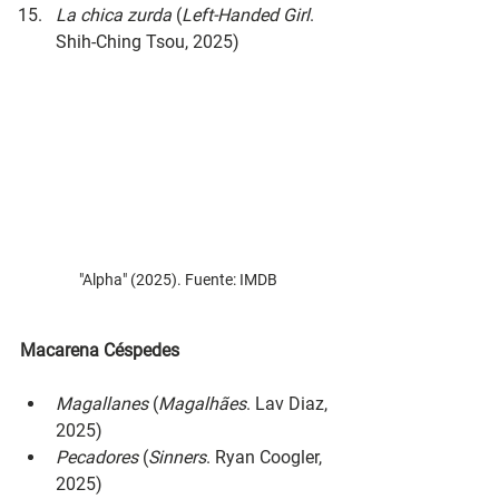
La chica zurda 
(
Left-Handed Girl
. 
Shih-Ching Tsou, 2025)
"Alpha" (2025). Fuente: IMDB
Macarena Céspedes
Magallanes 
(
Magalhães
. Lav Diaz, 
2025)
Pecadores 
(
Sinners
. Ryan Coogler, 
2025)