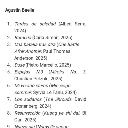
Agustín Baella
Tardes de soledad 
(Albert Serra, 
2024)
Romería 
(Carla Simón, 2025)
Una batalla tras otra 
(
One Battle 
After Another
. Paul Thomas 
Anderson, 2025)
Duse 
(Pietro Marcello, 2025)
Espejos N.3 
(
Miroirs No. 3
. 
Christian Petzold, 2025)
Mi verano eterno 
(
Min evige 
sommer
. Sylvia Le Fanu, 2024)
Los sudarios 
(
The Shrouds
. David 
Cronenberg, 2024)
Resurrección 
(
Kuang ye shi dai
. Bi 
Gan, 2025)
Nueva ola 
(
Nouvelle vague
. 