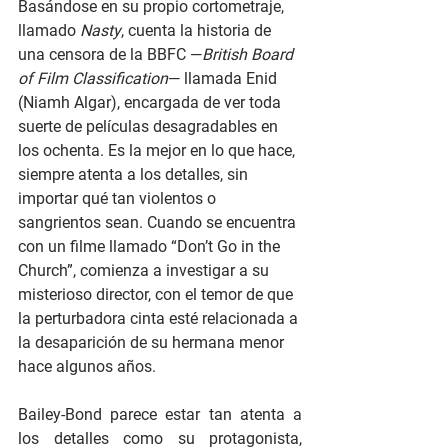
Basándose en su propio cortometraje, 
llamado 
Nasty
, cuenta la historia de 
una censora de la BBFC —
British Board 
of Film Classification
— llamada Enid 
(Niamh Algar), encargada de ver toda 
suerte de películas desagradables en 
los ochenta. Es la mejor en lo que hace, 
siempre atenta a los detalles, sin 
importar qué tan violentos o 
sangrientos sean. Cuando se encuentra 
con un filme llamado “Don’t Go in the 
Church”, comienza a investigar a su 
misterioso director, con el temor de que 
la perturbadora cinta esté relacionada a 
la desaparición de su hermana menor 
hace algunos años.
Bailey-Bond parece estar tan atenta a 
los detalles como su protagonista, 