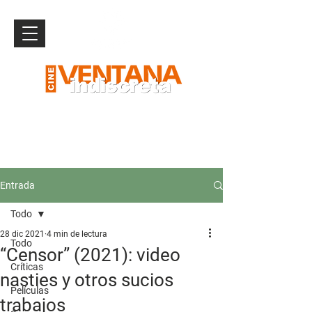
Entrada
Todo
28 dic 2021
4 min de lectura
Todo
“Censor” (2021): video
Críticas
nasties y otros sucios
Películas
trabajos