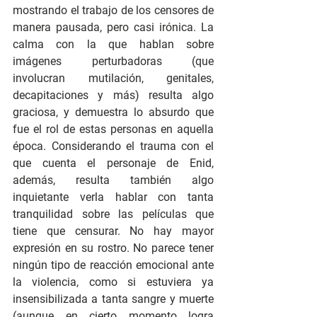
mostrando el trabajo de los censores de 
manera pausada, pero casi irónica. La 
calma con la que hablan sobre 
imágenes perturbadoras (que 
involucran mutilación, genitales, 
decapitaciones y más) resulta algo 
graciosa, y demuestra lo absurdo que 
fue el rol de estas personas en aquella 
época. Considerando el trauma con el 
que cuenta el personaje de Enid, 
además, resulta también algo 
inquietante verla hablar con tanta 
tranquilidad sobre las películas que 
tiene que censurar. No hay mayor 
expresión en su rostro. No parece tener 
ningún tipo de reacción emocional ante 
la violencia, como si estuviera ya 
insensibilizada a tanta sangre y muerte 
(aunque en cierto momento logra 