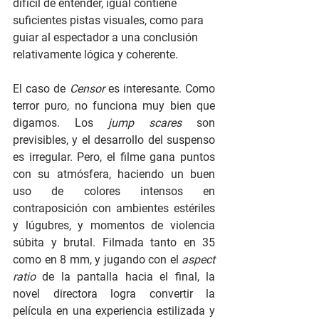
difícil de entender, igual contiene 
suficientes pistas visuales, como para 
guiar al espectador a una conclusión 
relativamente lógica y coherente.
El caso de 
Censor
 es interesante. Como 
terror puro, no funciona muy bien que 
digamos. Los 
jump scares 
son 
previsibles, y el desarrollo del suspenso 
es irregular. Pero, el filme gana puntos 
con su atmósfera, haciendo un buen 
uso de colores intensos en 
contraposición con ambientes estériles 
y lúgubres, y momentos de violencia 
súbita y brutal. Filmada tanto en 35 
como en 8 mm, y jugando con el 
aspect 
ratio 
de la pantalla hacia el final, la 
novel directora logra convertir la 
película en una experiencia estilizada y 