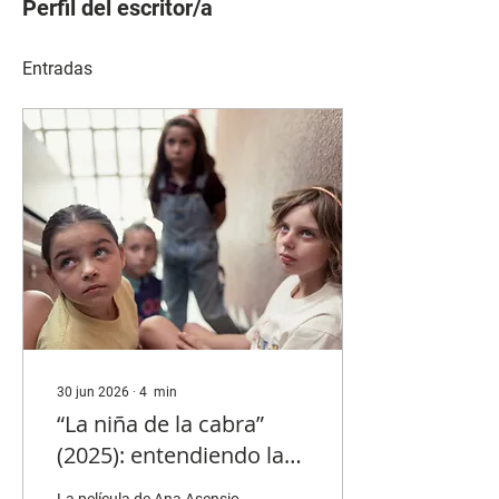
Perfil del escritor/a
Entradas
30 jun 2026
∙
4
min
“La niña de la cabra”
(2025): entendiendo la
vida