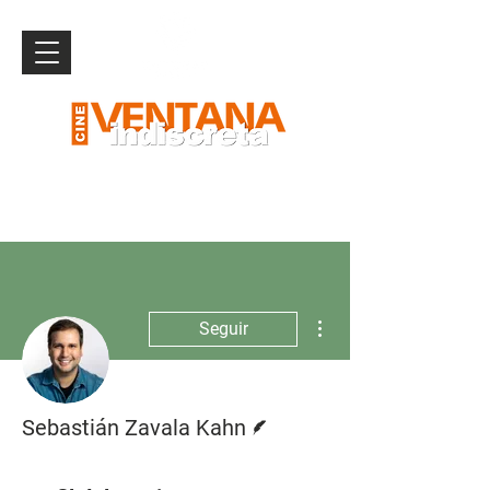
Más acciones
Seguir
Escritor
Sebastián Zavala Kahn