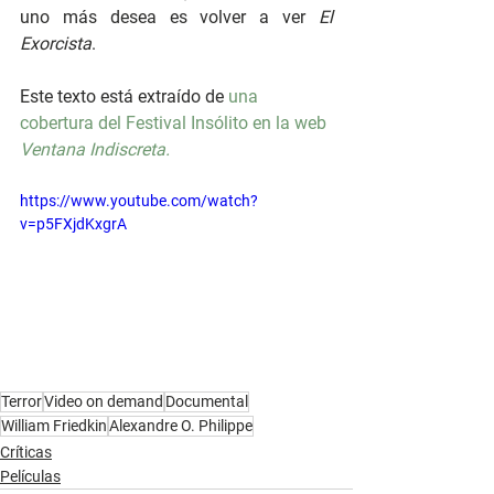
uno más desea es volver a ver 
El 
Exorcista
.
Este texto está extraído de 
una 
cobertura del Festival Insólito en la web 
Ventana Indiscreta.
https://www.youtube.com/watch?
v=p5FXjdKxgrA
Terror
Video on demand
Documental
William Friedkin
Alexandre O. Philippe
Críticas
Películas