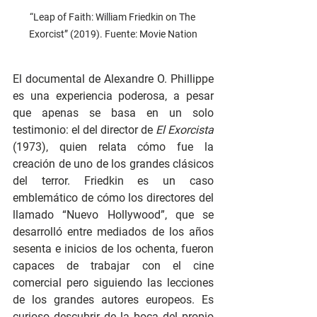
“Leap of Faith: William Friedkin on The 
Exorcist” (2019). Fuente: Movie Nation
El documental de Alexandre O. Phillippe 
es una experiencia poderosa, a pesar 
que apenas se basa en un solo 
testimonio: el del director de 
El Exorcista
(1973), quien relata cómo fue la 
creación de uno de los grandes clásicos 
del terror. Friedkin es un caso 
emblemático de cómo los directores del 
llamado “Nuevo Hollywood”, que se 
desarrolló entre mediados de los años 
sesenta e inicios de los ochenta, fueron 
capaces de trabajar con el cine 
comercial pero siguiendo las lecciones 
de los grandes autores europeos. Es 
curioso descubrir de la boca del propio 