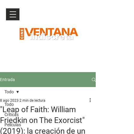
Entrada
Todo
8 ago 2023
2 min de lectura
Todo
"Leap of Faith: William
Críticas
Friedkin on The Exorcist"
Películas
(2019): la creación de un