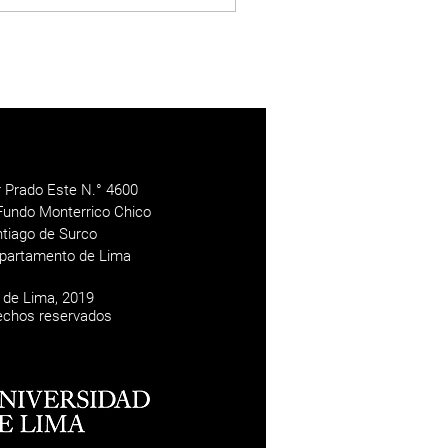
r Prado Este N.° 4600
Fundo Monterrico Chico
antiago de Surco
epartamento de Lima
 de Lima, 2019
echos reservados