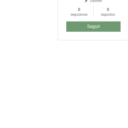
Escritor
0
0
seguidores
seguidos
Seguir