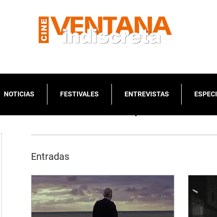
NOTICIAS
FESTIVALES
ENTREVISTAS
ESPEC
Perfil del escritor/a
Entradas