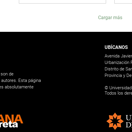
Cargar más
UBÍCANOS
Avenida Javie
Urbanización 
Distrito de S
 son de
Provincia y D
s autores. Esta página
nes absolutamente
© Universidad
Todos los der