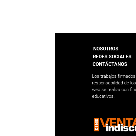
NOSOTROS
REDES SOCIALES
CONTÁCTANOS
Los trabajos firmados
responsabilidad de lo
web se realiza con fi
educativos.