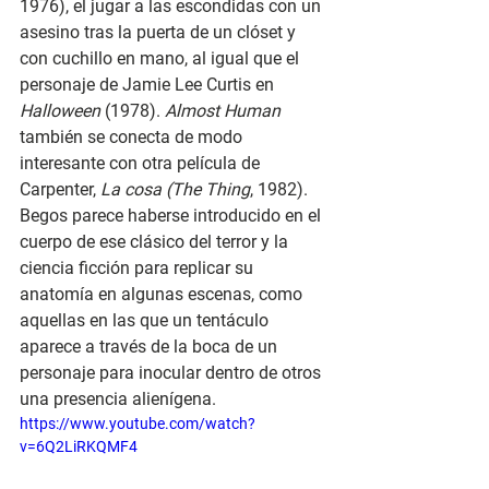
1976), el jugar a las escondidas con un 
asesino tras la puerta de un clóset y 
con cuchillo en mano, al igual que el 
personaje de Jamie Lee Curtis en 
Halloween 
(1978). 
Almost Human 
también se conecta de modo 
interesante con otra película de 
Carpenter, 
La cosa (The Thing
, 1982). 
Begos parece haberse introducido en el 
cuerpo de ese clásico del terror y la 
ciencia ficción para replicar su 
anatomía en algunas escenas, como 
aquellas en las que un tentáculo 
aparece a través de la boca de un 
personaje para inocular dentro de otros 
una presencia alienígena.
https://www.youtube.com/watch?
v=6Q2LiRKQMF4