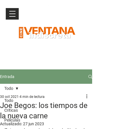
Entrada
Todo
30 oct 2021
4 min de lectura
Todo
Joe Begos: los tiempos de
Críticas
la nueva carne
Películas
Actualizado:
27 jun 2023