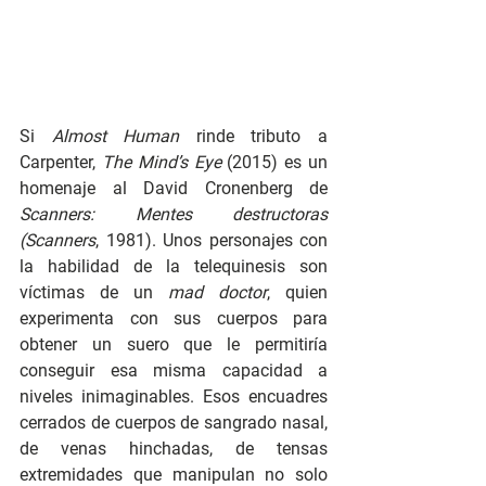
Si 
Almost Human 
rinde tributo a 
Carpenter, 
The Mind’s Eye 
(2015) es un 
homenaje al David Cronenberg de 
Scanners: Mentes destructoras 
(Scanners
, 1981). Unos personajes con 
la habilidad de la telequinesis son 
víctimas de un 
mad doctor
, quien 
experimenta con sus cuerpos para 
obtener un suero que le permitiría 
conseguir esa misma capacidad a 
niveles inimaginables. Esos encuadres 
cerrados de cuerpos de sangrado nasal, 
de venas hinchadas, de tensas 
extremidades que manipulan no solo 