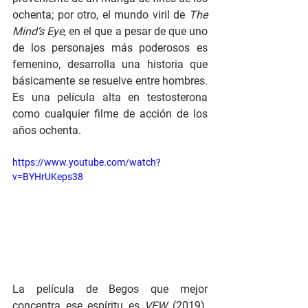
ochenta; por otro, el mundo viril de 
The 
Mind’s Eye
, en el que a pesar de que uno 
de los personajes más poderosos es 
femenino, desarrolla una historia que 
básicamente se resuelve entre hombres. 
Es una película alta en testosterona 
como cualquier filme de acción de los 
años ochenta.
https://www.youtube.com/watch?
v=BYHrUKeps38
La película de Begos que mejor 
concentra ese espíritu es 
VFW 
(2019). 