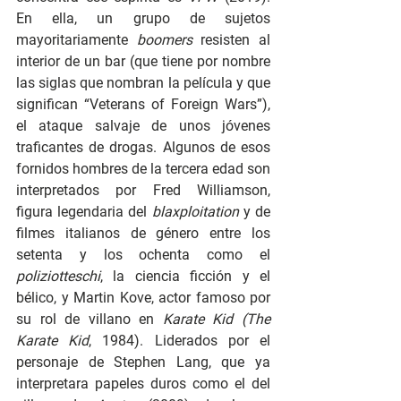
En ella, un grupo de sujetos 
mayoritariamente 
boomers
 resisten al 
interior de un bar (que tiene por nombre 
las siglas que nombran la película y que 
significan “Veterans of Foreign Wars”), 
el ataque salvaje de unos jóvenes 
traficantes de drogas. Algunos de esos 
fornidos hombres de la tercera edad son 
interpretados por Fred Williamson, 
figura legendaria del 
blaxploitation 
y de 
filmes italianos de género entre los 
setenta y los ochenta como el 
poliziotteschi
, la ciencia ficción y el 
bélico, y Martin Kove, actor famoso por 
su rol de villano en 
Karate Kid (The 
Karate Kid
, 1984). Liderados por el 
personaje de Stephen Lang, que ya 
interpretara papeles duros como el del 