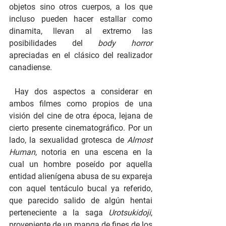
objetos sino otros cuerpos, a los que 
incluso pueden hacer estallar como 
dinamita, llevan al extremo las 
posibilidades del 
body horror 
apreciadas en el clásico del realizador 
canadiense.
 Hay dos aspectos a considerar en 
ambos filmes como propios de una 
visión del cine de otra época, lejana de 
cierto presente cinematográfico. Por un 
lado, la sexualidad grotesca de 
Almost 
Human
, notoria en una escena en la 
cual un hombre poseído por aquella 
entidad alienígena abusa de su expareja 
con aquel tentáculo bucal ya referido, 
que parecido salido de algún hentai 
perteneciente a la saga 
Urotsukidoji
, 
proveniente de un manga de fines de los 