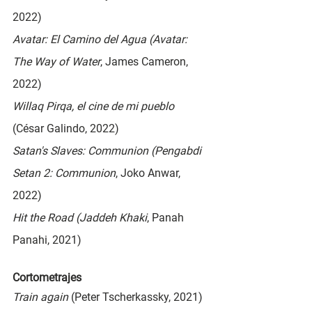
2022)
Avatar: El Camino del Agua (Avatar: 
The Way of Water
, James Cameron, 
2022)
Willaq Pirqa, el cine de mi pueblo 
(César Galindo, 2022)
Satan's Slaves: Communion (Pengabdi 
Setan 2: Communion
, Joko Anwar, 
2022)
Hit the Road (Jaddeh Khaki
, Panah 
Panahi, 2021)
Cortometrajes
Train again 
(Peter Tscherkassky, 2021)