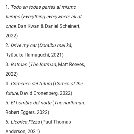
1. 
Todo en todas partes al mismo 
tiempo
 (
Everything everywhere all at 
once
, Dan Kwan & Daniel Scheinert, 
2022)
2. 
Drive my car
 (
Doraibu mai kâ
, 
Ryûsuke Hamaguchi, 2021)
3. 
Batman
 (
The Batman
, Matt Reeves, 
2022)
4. 
Crímenes del futuro
 (
Crimes of the 
future
, David Cronenberg, 2022)
5
. El hombre del norte
 (
The northman
, 
Robert Eggers, 2022)
6. 
Licorice Pizza
 (Paul Thomas 
Anderson, 2021)