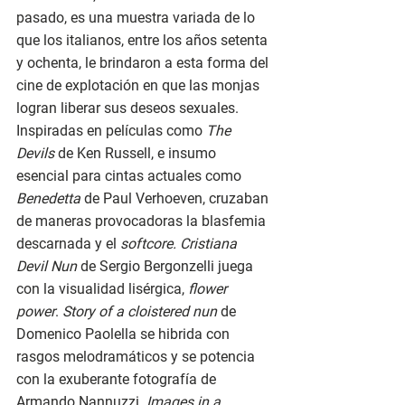
pasado, es una muestra variada de lo 
que los italianos, entre los años setenta 
y ochenta, le brindaron a esta forma del 
cine de explotación en que las monjas 
logran liberar sus deseos sexuales. 
Inspiradas en películas como 
The 
Devils 
de Ken Russell, e insumo 
esencial para cintas actuales como 
Benedetta 
de Paul Verhoeven, cruzaban 
de maneras provocadoras la blasfemia 
descarnada y el 
softcore. Cristiana 
Devil Nun 
de Sergio Bergonzelli juega 
con la visualidad lisérgica, 
flower 
power
. 
Story of a cloistered nun 
de 
Domenico Paolella se hibrida con 
rasgos melodramáticos y se potencia 
con la exuberante fotografía de 
Armando Nannuzzi. 
Images in a 