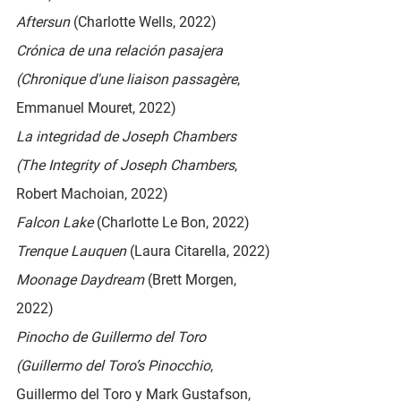
Aftersun 
(Charlotte Wells, 2022)
Crónica de una relación pasajera 
(Chronique d'une liaison passagère
, 
Emmanuel Mouret, 2022)
La integridad de Joseph Chambers 
(The Integrity of Joseph Chambers
, 
Robert Machoian, 2022)
Falcon Lake 
(Charlotte Le Bon, 2022)
Trenque Lauquen 
(Laura Citarella, 2022)
Moonage Daydream 
(Brett Morgen, 
2022)
Pinocho de Guillermo del Toro 
(Guillermo del Toro’s Pinocchio
, 
Guillermo del Toro y Mark Gustafson, 