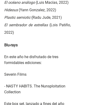
El océano análogo 
(Luis Macías, 2022)
Hideous 
(Yann Gonzalez, 2022)
Plastic semiotic 
(Radu Jude, 2021)
El sembrador de estrellas 
(Lois Patiño, 
2022)
Blu-rays
En este año he disfrutado de tres 
formidables ediciones:
Severin Films
- NASTY HABITS. The Nunsploitation 
Collection
Este box set, lanzado a fines del año 