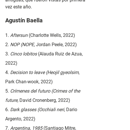
vez este año. 
Agustín Baella
1. 
Aftersun
 (Charlotte Wells, 2022)
2. 
NOP (NOPE
, Jordan Peele, 2022)
3. 
Cinco lobitos
 (Alauda Ruiz de Azua, 
2022)
4. 
Decision to leave (Heojil gyeolsim
, 
Park Chan-wook, 2022)
5. 
Crímenes del futuro (Crimes of the 
future,
 David Cronenberg, 2022)
6. 
Dark glasses (Occhiali neri
, Dario 
Argento, 2022)
7. 
Argentina, 1985
 (Santiago Mitre, 