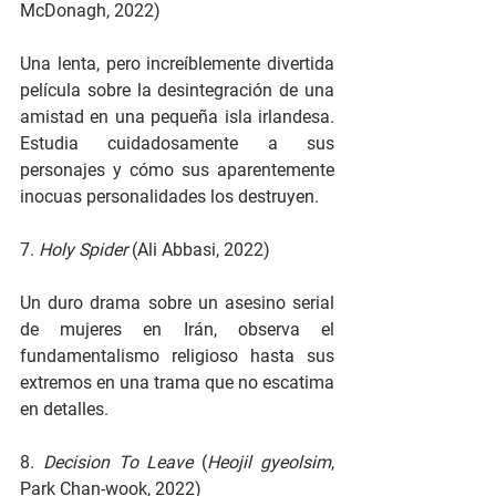
McDonagh, 2022)
Una lenta, pero increíblemente divertida 
película sobre la desintegración de una 
amistad en una pequeña isla irlandesa. 
Estudia cuidadosamente a sus 
personajes y cómo sus aparentemente 
inocuas personalidades los destruyen.
7. 
Holy Spider
 (Ali Abbasi, 2022)
Un duro drama sobre un asesino serial 
de mujeres en Irán, observa el 
fundamentalismo religioso hasta sus 
extremos en una trama que no escatima 
en detalles.
8. 
Decision To Leave
 (
Heojil gyeolsim
, 
Park Chan-wook, 2022)