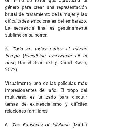
Un filme de terror que aprovecha el 
género para crear una representación 
brutal del tratamiento de la mujer y las 
dificultades emocionales del embarazo. 
La secuencia final es genuinamente 
sublime en su horror.
5. 
Todo en todas partes al mismo 
tiempo
 (
Everything everywhere all at 
once
, Daniel Scheinert y Daniel Kwan, 
2022)
Visualmente, una de las películas más 
impresionantes del año. El tropo del 
multiverso es utilizado para discutir 
temas de existencialismo y difíciles 
relaciones familiares.
6. 
The Banshees of Inisherin
 (Martin 