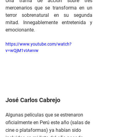
Una trama de acción sobre tres 
mercenarios que se transforma en un 
terror sobrenatural en su segunda 
mitad. Innegablemente entretenida y 
emocionante.
https://www.youtube.com/watch?
v=wQjM1vIAwvw
José Carlos Cabrejo
Algunas películas que se estrenaron 
oficialmente en Perú este año (salas de 
cine o plataformas) ya habían sido 