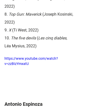
2022)
8. 
Top Gun: Maverick 
(Joseph Kosinski, 
2022)
9. 
X
 (Ti West, 2022)
10. 
The five devils
 (
Les cinq diables
, 
Léa Mysius, 2022)
https://www.youtube.com/watch?
v=zzBIzYmxatU
Antonio Espinoza