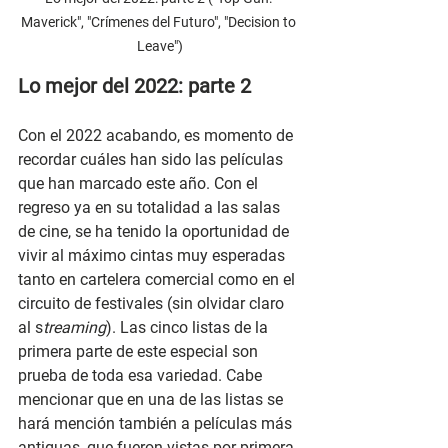
Maverick", "Crímenes del Futuro", "Decision to 
Leave")
Lo mejor del 2022: parte 2
Con el 2022 acabando, es momento de 
recordar cuáles han sido las películas 
que han marcado este año. Con el 
regreso ya en su totalidad a las salas 
de cine, se ha tenido la oportunidad de 
vivir al máximo cintas muy esperadas 
tanto en cartelera comercial como en el 
circuito de festivales (sin olvidar claro 
al s
treaming
). Las cinco listas de la 
primera parte de este especial son 
prueba de toda esa variedad. Cabe 
mencionar que en una de las listas se 
hará mención también a películas más 
antiguas, que fueron vistas por primera 