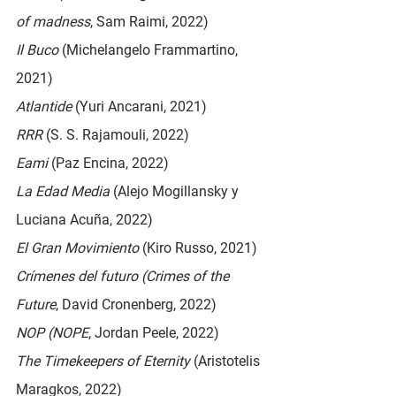
of madness
, Sam Raimi, 2022)
Il Buco 
(Michelangelo Frammartino, 
2021)
Atlantide 
(Yuri Ancarani, 2021)
RRR 
(S. S. Rajamouli, 2022)
Eami 
(Paz Encina, 2022)
La Edad Media 
(Alejo Mogillansky y 
Luciana Acuña, 2022)
El Gran Movimiento 
(Kiro Russo, 2021)
Crímenes del futuro (Crimes of the 
Future
, David Cronenberg, 2022) 
NOP (NOPE
, Jordan Peele, 2022)
The Timekeepers of Eternity 
(Aristotelis 
Maragkos, 2022)