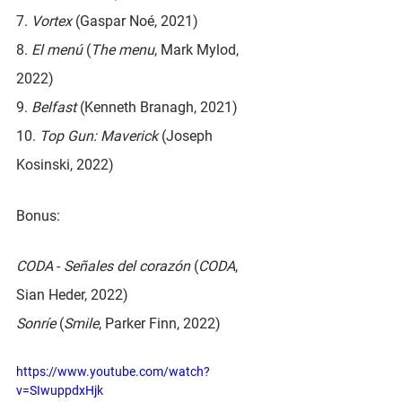
7. 
Vortex
 (Gaspar Noé, 2021)
8. 
El menú
 (
The menu
, Mark Mylod, 
2022)
9. 
Belfast 
(Kenneth Branagh, 2021)
10. 
Top Gun: Maverick
 (Joseph 
Kosinski, 2022)
Bonus:
CODA
 - 
Señales del corazón
 (
CODA
, 
Sian Heder, 2022)
Sonríe
 (
Smile
, Parker Finn, 2022)
https://www.youtube.com/watch?
v=SIwuppdxHjk