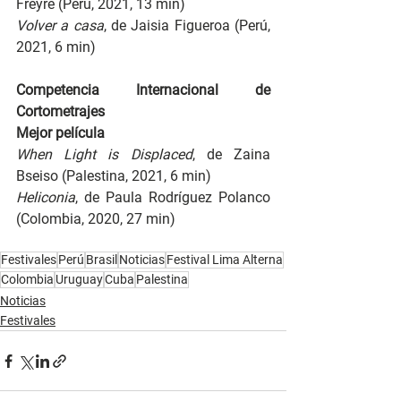
Freyre (Perú, 2021, 13 min)
Volver a casa
, de Jaisia Figueroa (Perú, 
2021, 6 min)
Competencia Internacional de 
Cortometrajes
Mejor película
When Light is Displaced
, de Zaina 
Bseiso (Palestina, 2021, 6 min)
Heliconia
, de Paula Rodríguez Polanco 
(Colombia, 2020, 27 min)
Festivales
Perú
Brasil
Noticias
Festival Lima Alterna
Colombia
Uruguay
Cuba
Palestina
Noticias
Festivales