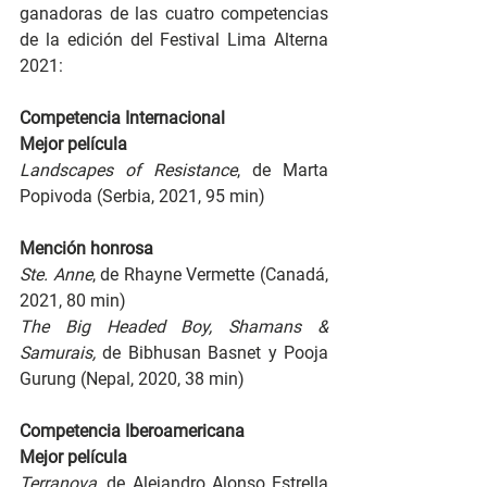
ganadoras de las cuatro competencias 
de la edición del Festival Lima Alterna 
2021:
Competencia Internacional
Mejor película
Landscapes of Resistance
, de Marta 
Popivoda (Serbia, 2021, 95 min)
Mención honrosa
Ste. Anne
, de Rhayne Vermette (Canadá, 
2021, 80 min)
The Big Headed Boy, Shamans & 
Samurais, 
de Bibhusan Basnet y Pooja 
Gurung (Nepal, 2020, 38 min)
Competencia Iberoamericana
Mejor película
Terranova
, de Alejandro Alonso Estrella 