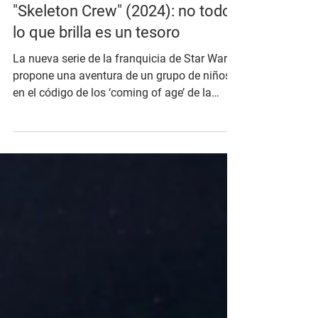
10 mar 2025
"Skeleton Crew" (2024): no todo
lo que brilla es un tesoro
La nueva serie de la franquicia de Star Wars
propone una aventura de un grupo de niños
en el código de los ‘coming of age’ de la
década...