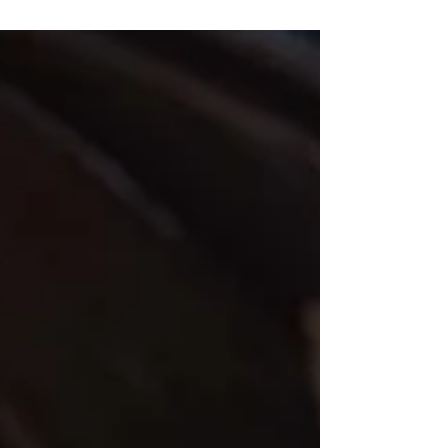
muchas...